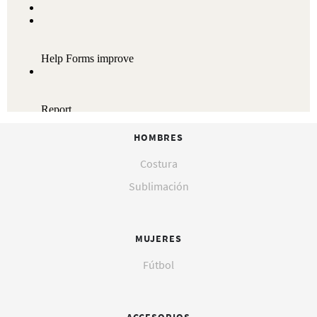
HOMBRES
Costura
Sublimación
MUJERES
Fútbol